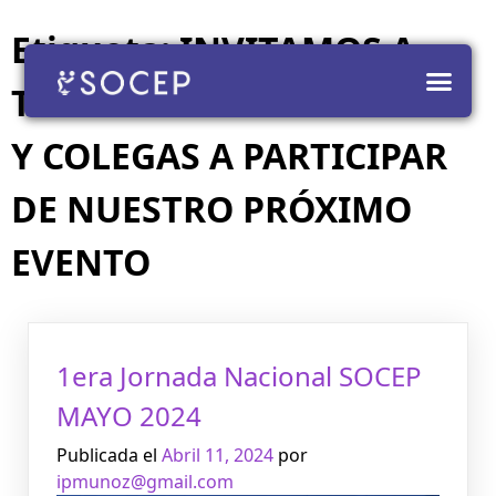
Etiqueta:
INVITAMOS A
TODOS NUESTROS SOCIOS
Y COLEGAS A PARTICIPAR
DE NUESTRO PRÓXIMO
EVENTO
1era Jornada Nacional SOCEP
MAYO 2024
Publicada el
Abril 11, 2024
por
ipmunoz@gmail.com