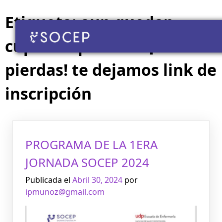
Etiqueta:
aun quedan
cupos disponibles ¡No te lo
pierdas! te dejamos link de
inscripción
PROGRAMA DE LA 1ERA
JORNADA SOCEP 2024
Publicada el
Abril 30, 2024
por
ipmunoz@gmail.com